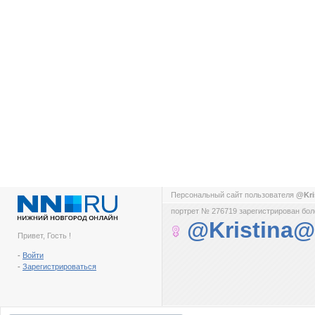
Персональный сайт пользователя
@Kri
портрет № 276719 зарегистрирован боле
@Kristina@
Привет, Гость !
-
Войти
-
Зарегистрироваться