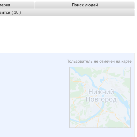
лерея
Поиск людей
вится
( 10 )
Пользователь не отмечен на карте