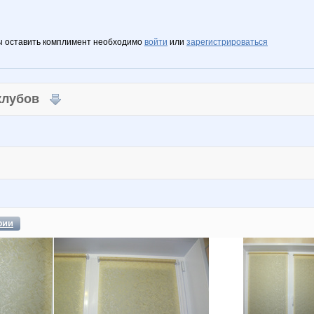
ы оставить комплимент необходимо
войти
или
зарегистрироваться
 клубов
фии